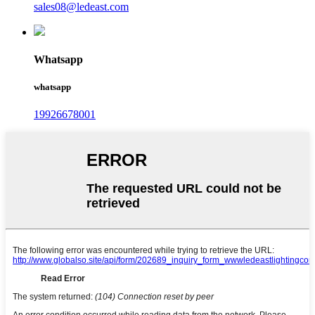
sales08@ledeast.com
Whatsapp
whatsapp
19926678001