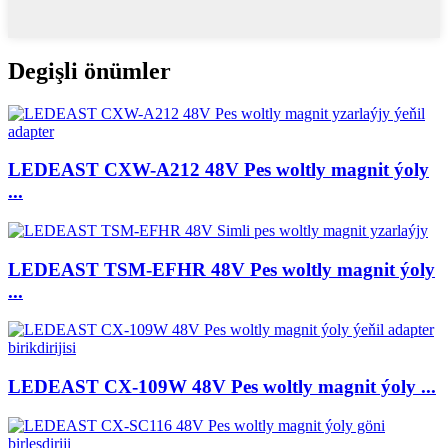
Degişli önümler
LEDEAST CXW-A212 48V Pes woltly magnit ýoly
...
LEDEAST TSM-EFHR 48V Pes woltly magnit ýoly
...
LEDEAST CX-109W 48V Pes woltly magnit ýoly ...