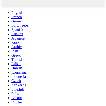
English
French
German
Portuguese
Spanish
Russian
Japanese
Korean
Arabic
Irish
Greek
Turkish
Italian
Danish
Romanian
Indonesian
Czech
Afrikaans
Swedish
Polish
Basque
Catalan