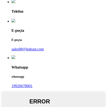
Telefon
E-poçta
E-poçta
sales08@ledeast.com
Whatsapp
whatsapp
19926678001