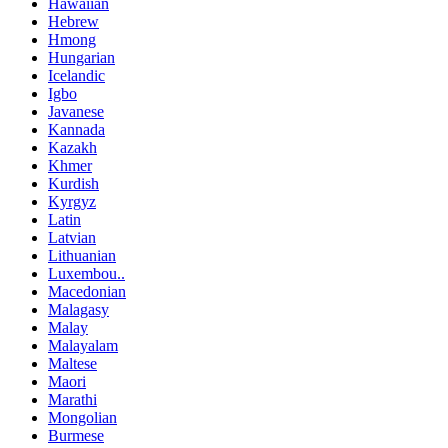
Hawaiian
Hebrew
Hmong
Hungarian
Icelandic
Igbo
Javanese
Kannada
Kazakh
Khmer
Kurdish
Kyrgyz
Latin
Latvian
Lithuanian
Luxembou..
Macedonian
Malagasy
Malay
Malayalam
Maltese
Maori
Marathi
Mongolian
Burmese