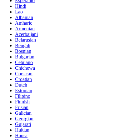
Esperanto
Hindi
Lao
Albanian
Amharic
Armenian
Azerbaijani
Belarusian
Bengali
Bosnian
Bulgarian
Cebuano
Chichewa
Corsican
Croatian
Dutch
Estonian
Filipino
Finnish
Frisian
Galician
Georgian
Gujarati
Haitian
Hausa